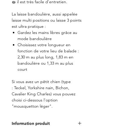
🧽 il est très facile d'entretien.
La laisse bandoulière, aussi appelée
laisse multi positions ou laisse 3 points
est ultra pratique :
Gardez les mains libres grâce au
mode bandoulière
Choisissez votre longueur en
fonction de votre lieu de balade :
2,30 m au plus long, 1,83 m en
bandoulière ou 1,33 m au plus
court
Si vous avez un pêtit chien (type
: Teckel, Yorkshire nain, Bichon,
Cavalier King Charles) vous pouvez
choisi ci-dessous l'option
"mousquetton léger".
Information produit