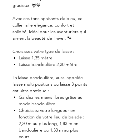
gracieux. 🦌💙
Avec ses tons apaisants de bleu, ce
collier allie élégance, confort et
solidité, idéal pour les aventuriers qui
aiment la beauté de l’hiver. 🐾
Choisissez votre type de laisse :
Laisse 1,35 mètre
Laisse bandoulière 2,30 mètre
La laisse bandoulière, aussi appelée
laisse multi positions ou laisse 3 points
est ultra pratique :
Gardez les mains libres grâce au
mode bandoulière
Choisissez votre longueur en
fonction de votre lieu de balade :
2,30 m au plus long, 1,83 m en
bandoulière ou 1,33 m au plus
court