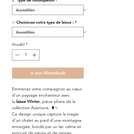
🔗 Type de mousqueton :
*
✨ Choisissez votre type de laisse :
*
Anzahl
*
In den Warenkorb
Emmenez votre compagnon au cœur
d’un paysage enchanteur avec
la
laisse Winter
, pièce phare de la
collection Aventure. 🌲✨
Ce design unique capture la magie
d’un chalet au pied d’une montagne
enneigée, bordé par un lac calme et
entouré de sapins et de rennes