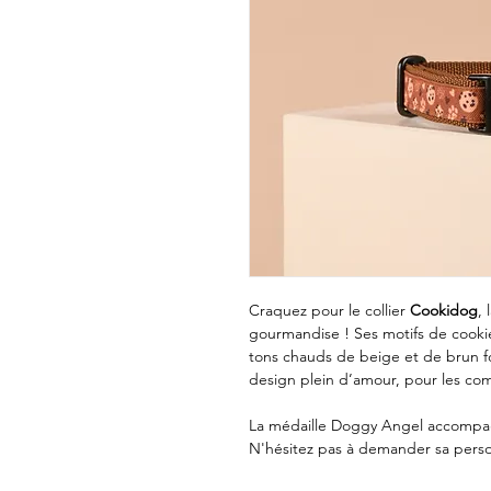
Craquez pour le collier
Cookidog
,
gourmandise ! Ses motifs de cooki
tons chauds de beige et de brun f
design plein d’amour, pour les co
La médaille Doggy Angel accompag
N'hésitez pas à demander sa perso