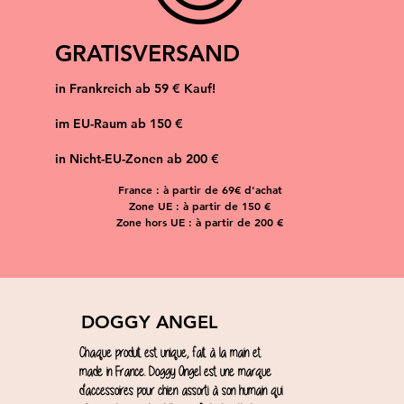
GRATISVERSAND
in Frankreich ab 59 € Kauf!
im EU-Raum ab 150 €
in Nicht-EU-Zonen ab 200 €
France : à partir de 69€ d'achat
Zone UE : à partir de 150 €
Zone hors UE : à partir de 200 €
DOGGY ANGEL
Chaque produit est unique, fait à la main et
made in France. Doggy Angel est une marque
d'accessoires pour chien assorti à son humain qui