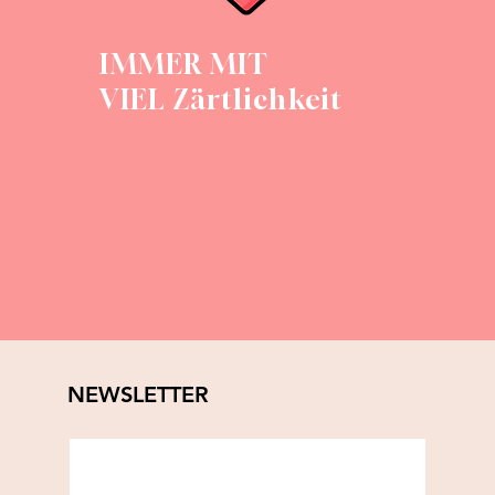
IMMER MIT
VIEL Zärtlichkeit
NEWSLETTER
Abonniere