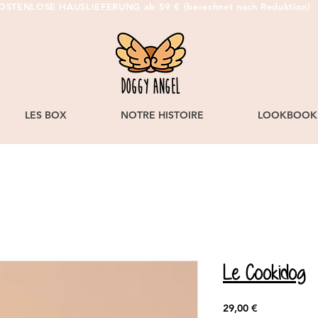
OSTENLOSE HAUSLIEFERUNG ab 59 € (berechnet nach Reduktion)
LES BOX
NOTRE HISTOIRE
LOOKBOOK
Le Cookidog
Preis
29,00 €