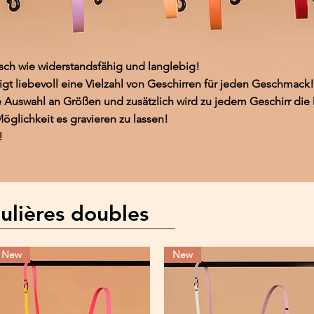
isch wie widerstandsfähig und langlebig!
gt liebevoll eine Vielzahl von Geschirren für jeden Geschmack!
e Auswahl an Größen und zusätzlich wird zu jedem Geschirr di
glichkeit es gravieren zu lassen!
!
oulières doubles
New
New