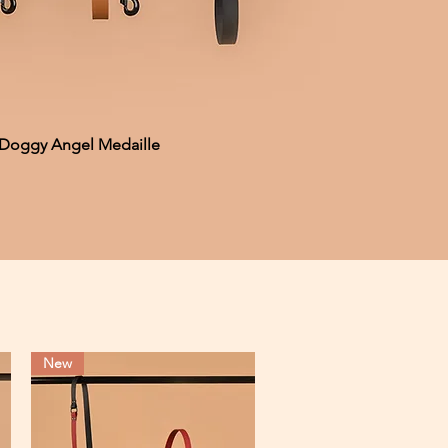
e Doggy Angel Medaille
New