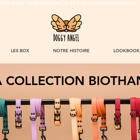
OSTENLOSE HAUSLIEFERUNG ab 59 € (berechnet nach Reduktion)
LES BOX
NOTRE HISTOIRE
LOOKBOOK
 COLLECTION BIOTH