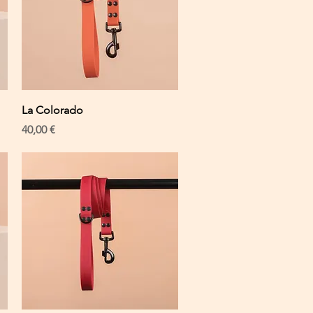
Schnellansicht
La Colorado
Preis
40,00 €