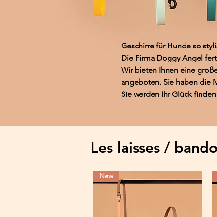
Geschirre für Hunde so styl
Die Firma Doggy Angel ferti
Wir bieten Ihnen eine groß
angeboten. Sie haben die Mö
Sie werden Ihr Glück finden
Les laisses / band
New