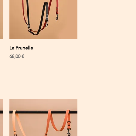
Schnellansicht
La Prunelle
Preis
68,00 €